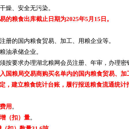
干燥、安全无污染。
易
的
粮食出库截止日期为
2025年5月15日。
注册的国内粮食贸易、加工、用粮企业等。
粮油承储企业。
须按要求办理湖北粮网会员注册、年审，办理密
入国粮局交易商购买名单内的国内粮食贸易、加
定，建立粮食统计台账，履行报送粮食流通统计
费用
。
增（扣）量
。
增（扣）数量
31.6
吨。