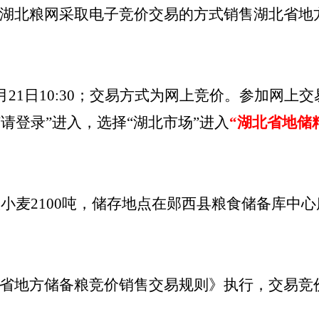
湖北粮网采取电子竞价交易的方式销售湖北省地
月
21
日
10
:
30；交易方式为网上竞价。参加网上交易的
页上方“请登录”进入，选择“湖北市场”进入
“湖北省地储
级
小麦
2100
吨，储存地点在
郧西县
粮食储备
库
中心
省地方储备粮竞价销售交易规则》执行，交易竞