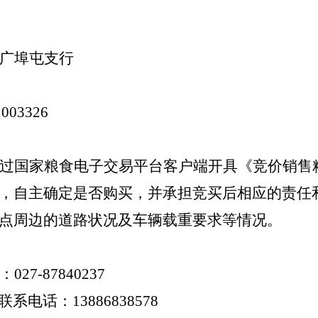
广埠屯支行
1003326
过国家粮食电子交易平台客户端开具《竞价销售
，自主确定是否购买，并承担竞买后相应的责任
点周边的道路状况及车辆载重要求等情况。
：
027-87840237
联系电话：
1
3886838578