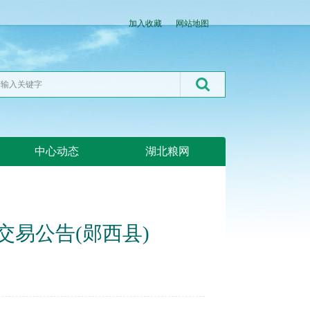
加入收藏
网站地图
中心动态
湖北粮网
交易公告(郧西县)