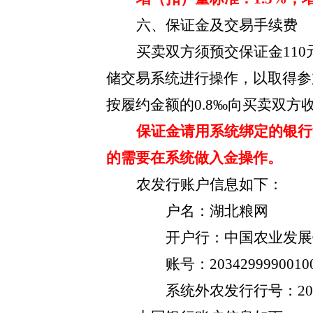
六、保证金及交易手续费
买卖双方须预交保证金
11
储交易系统进行操作，以取得参
按履约金额的0.8‰向买卖双方
保证金请用系统绑定的银行
的需要在系统做入金操作。
农发行账户信息如下：
户名：湖北粮网
开户行：中国农业发展
账号：
2034299990010
系统外农发行行号：
2