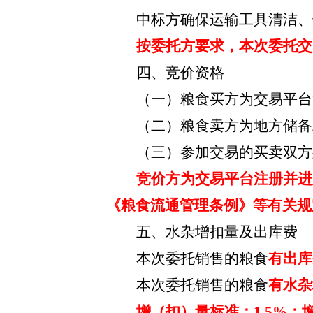
中标方确保运输工具清洁、
按委托方要求，
本次委托
交
四、竞价资格
（一）粮食买方为交易平台
（二）粮食卖方为地方储备
（三）参加交易的买卖双方
竞价方为交易平台注册并进
《粮食流通管理条例》等有关规
五、水杂增扣量及出库费
本次委托销售的粮食
有
出库
本次委托销售的粮食
有水杂
增（扣）量标准：
1.5
%；