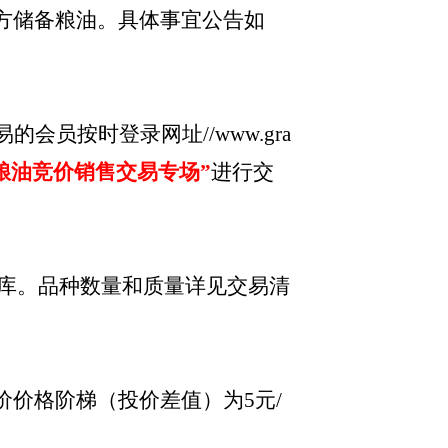
方储备粮油。具体事宜公告如
会员按时登录网址//www.gra
粮油竞价销售交易专场”
进行交
库。品种数量和质量详见交易清
价价格阶梯（投价差值）为
5元/