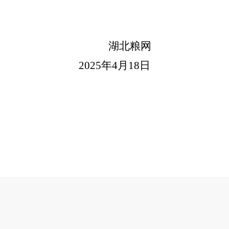
湖北粮网
2025年
4
月
18
日