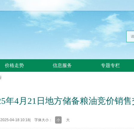
价格走势
信息服务
专题专栏
告
25年4月21日地方储备粮油竞价销售
25-04-18 10:18
|
字体大小：
小
大