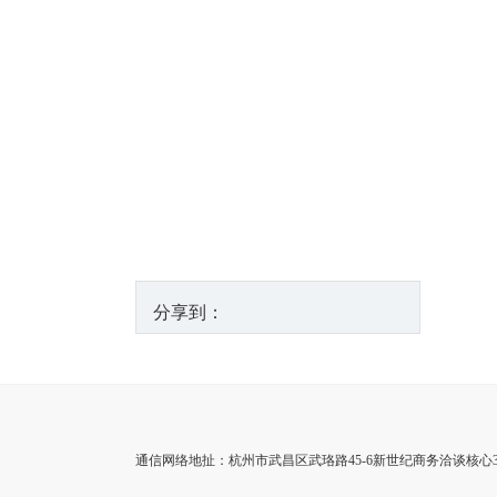
分享到：
通信网络地扯：杭州市武昌区武珞路45-6新世纪商务洽谈核心35