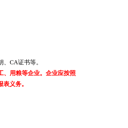
钥、
CA证书等。
工、用粮等企业。企业应按照
报表义务。