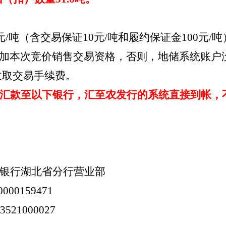
0元/吨（含交易保证10元/吨和履约保证金100元
加本次竞价销售交易资格，否则，地储系统账户
收取交易手续费。
汇款至以下银行，汇至农发行的系统直接到帐，
银行湖北省分行营业部
0000159471
03521000027