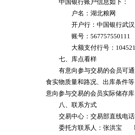
中国银行账户信息如下：
户名：湖北粮网
开户行：中国银行武汉
账号：
567757550111
大额支付行号：
10452
七、库点看样
有意向参与交易的会员可通
食实物质量和路况、出库条件等
意向参与交易的会员实际储存库
八、联系方式
交易中心：
交易部直线电话
委托方
联系人：
张洪宝