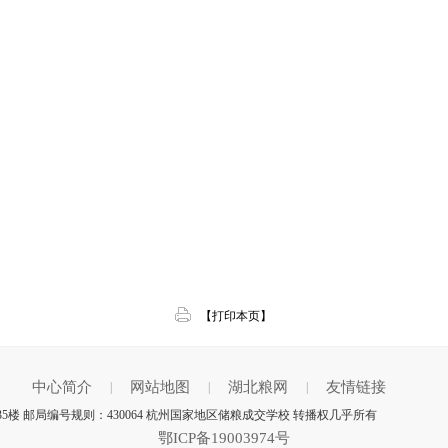
【打印本页】
中心简介
网站地图
湖北粮网
友情链接
|
|
|
楼 邮局编号规则：430064 杭州国家地区储粮成交学校 转播权几乎所有
鄂ICP备19003974号