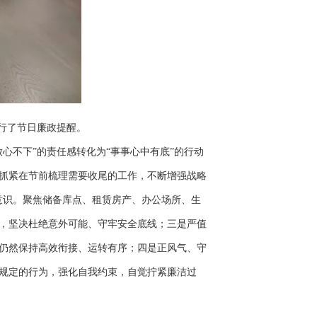
行了节日廉政提醒。
心不下”的责任感转化为“事事心中有底”的行动
抓紧在节前梳理需要收尾的工作，不断增强战略
线意识。聚焦储备库点、租赁房产、办公场所、生
，坚决杜绝意外可能、守牢安全底线；三是严值
仍然保持高效衔接、运转有序；四是正风气、守
规定的行为，强化自我约束，自觉拧紧廉洁过