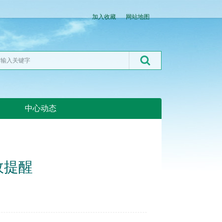
加入收藏
网站地图
中心动态
湖北粮网:湖北粮网
政提醒