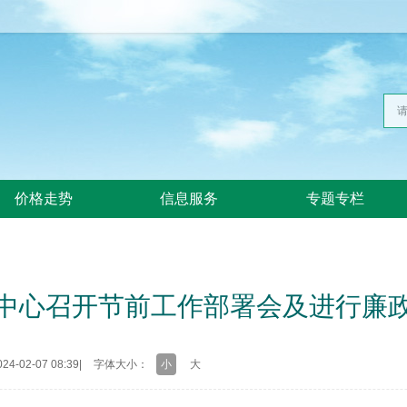
价格走势
信息服务
专题专栏
中心召开节前工作部署会及进行廉
4-02-07 08:39
|
字体大小：
小
大