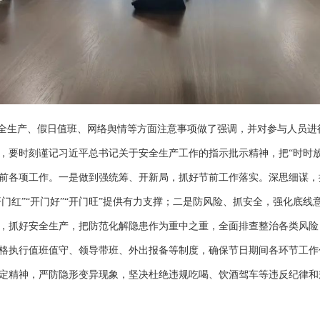
全生产、假日值班、网络舆情等方面注意事项做了强调，并对参与人员进
，要时刻谨记习近平总书记关于安全生产工作的指示批示精神，把“时时放
前各项工作。一是做到强统筹、开新局，抓好节前工作落实。深思细谋，
开门红”“开门好”“开门旺”提供有力支撑；二是防风险、抓安全，强化底
，抓好安全生产，把防范化解隐患作为重中之重，全面排查整治各类风险
格执行值班值守、领导带班、外出报备等制度，确保节日期间各环节工作
定精神，严防隐形变异现象，坚决杜绝违规吃喝、饮酒驾车等违反纪律和